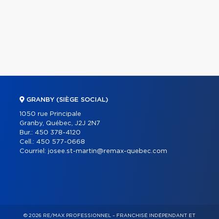
GRANBY (SIÈGE SOCIAL)
1050 rue Principale
Granby, Québec, J2J 2N7
Bur.:
450 378-4120
Cell.:
450 577-0668
Courriel:
josee.st-martin@remax-quebec.com
© 2026 RE/MAX PROFESSIONNEL – FRANCHISÉ INDÉPENDANT ET