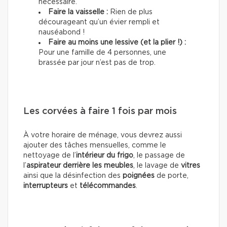
nécessaire.
Faire la vaisselle :
Rien de plus
décourageant qu’un évier rempli et
nauséabond !
Faire au moins une lessive (et la plier !) :
Pour une famille de 4 personnes, une
brassée par jour n’est pas de trop.
Les corvées à faire 1 fois par mois
À votre horaire de ménage, vous devrez aussi
ajouter des tâches mensuelles, comme le
nettoyage de l’
intérieur du frigo
, le passage de
l’
aspirateur
derrière les meubles
, le lavage de
vitres
ainsi que la désinfection des
poignées
de porte,
interrupteurs
et
télécommandes
.