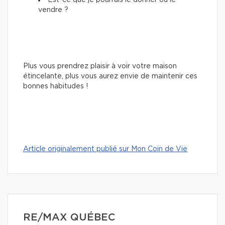
Est-ce que je pourrais le donner ou le
vendre ?
Plus vous prendrez plaisir à voir votre maison
étincelante, plus vous aurez envie de maintenir ces
bonnes habitudes !
Article originalement publié sur Mon Coin de Vie
RE/MAX QUÉBEC