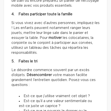
de bain ou encore préparez un panier de nettoyage
mobile avec vos produits essentiels.
4. Faites participer toute la famille
Si vous vivez avec d’autres personnes, impliquez-les
! Les enfants peuvent notamment ranger leurs
jouets, mettre leur linge sale dans le panier et
essuyer la table. Pour
motiver
les colocataires, la
conjointe ou le conjoint à participer aux corvées,
utilisez un tableau des tâches qui répartira les
responsabilités.
5. Faites le tri
Le désordre commence souvent par un excès
d’objets.
Désencombrer
votre maison facilite
grandement l’entretien quotidien. Posez-vous ces
questions :
Est-ce que j’utilise vraiment cet objet ?
Est-ce qu’il a une valeur sentimentale ou
est-ce juste un caprice ?