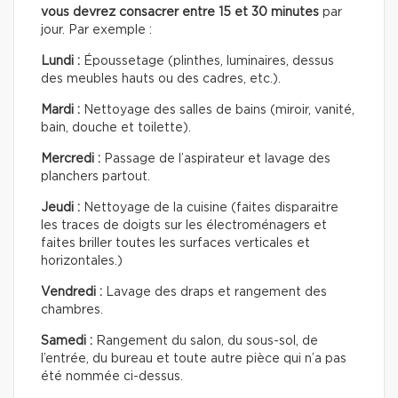
vous devrez consacrer entre 15 et 30 minutes
par
jour. Par exemple :
Lundi :
Époussetage (plinthes, luminaires, dessus
des meubles hauts ou des cadres, etc.).
Mardi :
Nettoyage des salles de bains (miroir, vanité,
bain, douche et toilette).
Mercredi :
Passage de l’aspirateur et lavage des
planchers partout.
Jeudi :
Nettoyage de la cuisine (faites disparaitre
les traces de doigts sur les électroménagers et
faites briller toutes les surfaces verticales et
horizontales.)
Vendredi :
Lavage des draps et rangement des
chambres.
Samedi :
Rangement du salon, du sous-sol, de
l’entrée, du bureau et toute autre pièce qui n’a pas
été nommée ci-dessus.