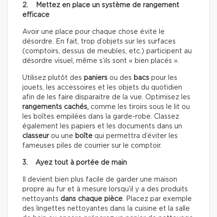
2. Mettez en place un système de rangement
efficace
Avoir une place pour chaque chose évite le
désordre. En fait, trop d’objets sur les surfaces
(comptoirs, dessus de meubles, etc.) participent au
désordre visuel, même s’ils sont « bien placés ».
Utilisez plutôt des
paniers
ou des
bacs
pour les
jouets, les accessoires et les objets du quotidien
afin de les faire disparaitre de la vue. Optimisez les
rangements cachés,
comme les tiroirs sous le lit ou
les boîtes empilées dans la garde-robe. Classez
également les papiers et les documents dans un
classeur
ou une
boîte
qui permettra d’éviter les
fameuses piles de courrier sur le comptoir.
3. Ayez tout à portée de main
Il devient bien plus facile de garder une maison
propre au fur et à mesure lorsqu’il y a des produits
nettoyants
dans chaque pièce
. Placez par exemple
des lingettes nettoyantes dans la cuisine et la salle