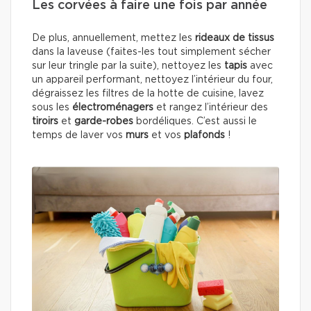
Les corvées à faire une fois par année
De plus, annuellement, mettez les
rideaux de tissus
dans la laveuse (faites-les tout simplement sécher
sur leur tringle par la suite), nettoyez les
tapis
avec
un appareil performant, nettoyez l’intérieur du four,
dégraissez les filtres de la hotte de cuisine, lavez
sous les
électroménagers
et rangez l’intérieur des
tiroirs
et
garde-robes
bordéliques. C’est aussi le
temps de laver vos
murs
et vos
plafonds
!