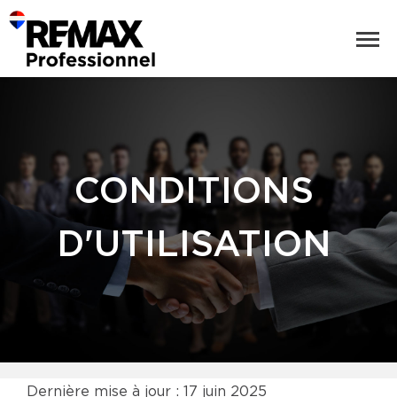
CONDITIONS
D'UTILISATION
Dernière mise à jour : 17 juin 2025