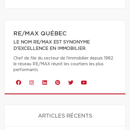
RE/MAX QUÉBEC
LE NOM RE/MAX EST SYNONYME
D'EXCELLENCE EN IMMOBILIER.
Chef de file du secteur de l'immobilier depuis 1982,
le réseau RE/MAX réunit les courtiers les plus
performants.
ARTICLES RÉCENTS