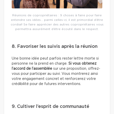
Réunions de copropriétaires : 9 choses à faire pour faire
entendre ses idées… parmi celles-ci, il est primordial d’être
cordial! Se faire apprécier des autres copropriétaires vous
permettra assurément d’être écouté dans le respect.
8. Favoriser les suivis après la réunion
Une bonne idée peut parfois rester lettre morte si
personne ne la prend en charge.
Si vous obtenez
l’accord de l’assemblée
sur une proposition, offrez-
vous pour participer au suivi. Vous montrerez ainsi
votre engagement concret et renforcerez votre
crédibilité pour de futures interventions.
9. Cultiver l’esprit de communauté