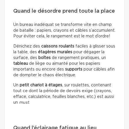
Quand le désordre prend toute la place
Un bureau inadéquat se transforme vite en champ
de bataille : papiers, crayons et câbles s’accumulent.
Pour éviter cela, le rangement est le mot d’ordre!
Dénichez des
caissons roulants
faciles à glisser sous
la table, des
étagères murales
pour dégager la
surface, des
boîtes
de rangement pratiques, un
tableau
de liège ou aimanté pour les papiers
importants ou encore des
supports
pour câbles afin
de dompter le chaos électrique.
Un
petit chariot à étages
, sur roulettes, contenant
tout ce dont la période de devoirs exige (crayons,
efface, calculatrice, feuilles blanches, etc.) est aussi
un
must
.
Quand l’éclairage fatigue au lieu