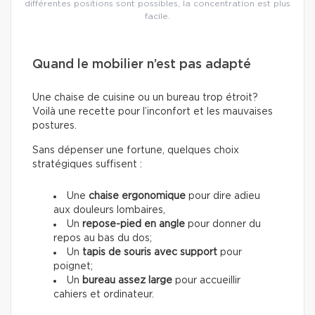
différentes positions sont possibles, la concentration est plus
facile.
Quand le mobilier n’est pas adapté
Une chaise de cuisine ou un bureau trop étroit?
Voilà une recette pour l’inconfort et les mauvaises
postures.
Sans dépenser une fortune, quelques choix
stratégiques suffisent :
Une
chaise ergonomique
pour dire adieu
aux douleurs lombaires,
Un
repose-pied en angle
pour donner du
repos au bas du dos;
Un
tapis de souris avec support
pour
poignet;
Un
bureau assez large
pour accueillir
cahiers et ordinateur.