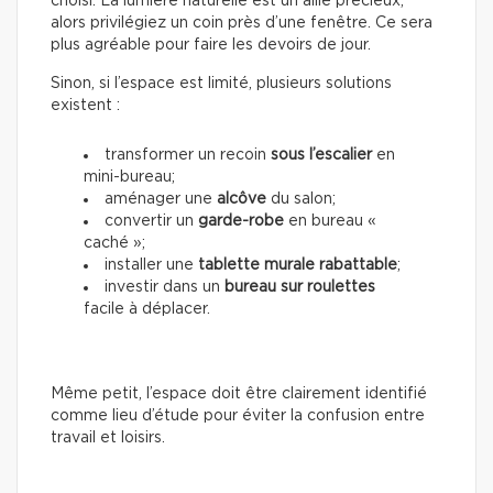
choisi. La lumière naturelle est un allié précieux,
alors privilégiez un coin près d’une fenêtre. Ce sera
plus agréable pour faire les devoirs de jour.
Sinon, si l’espace est limité, plusieurs solutions
existent :
transformer un recoin
sous l’escalier
en
mini-bureau;
aménager une
alcôve
du salon;
convertir un
garde-robe
en bureau «
caché »;
installer une
tablette murale rabattable
;
investir dans un
bureau sur roulettes
facile à déplacer.
Même petit, l’espace doit être clairement identifié
comme lieu d’étude pour éviter la confusion entre
travail et loisirs.