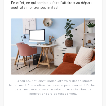
En effet, ce qui semble « faire l’affaire » au départ
peut vite montrer ses limites!
Bureau pour étudiant inadéquat? Voici des solutions!
Notamment l’installation d’un espace personnalisé à l’enfant
dans une pièce comme un salon ou une chambre. La
motivation sera au rendez-vous.