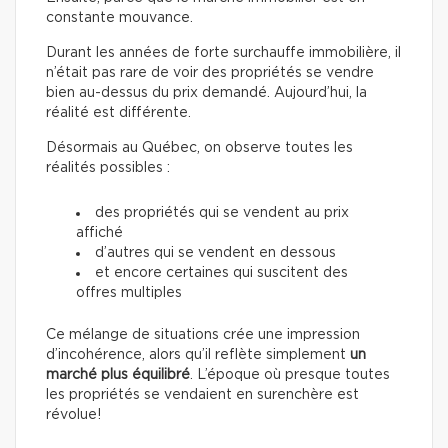
constante mouvance.
Durant les années de forte surchauffe immobilière, il
n’était pas rare de voir des propriétés se vendre
bien au-dessus du prix demandé. Aujourd’hui, la
réalité est différente.
Désormais au Québec, on observe toutes les
réalités possibles :
des propriétés qui se vendent au prix
affiché
d’autres qui se vendent en dessous
et encore certaines qui suscitent des
offres multiples
Ce mélange de situations crée une impression
d’incohérence, alors qu’il reflète simplement
un
marché plus équilibré
. L’époque où presque toutes
les propriétés se vendaient en surenchère est
révolue!