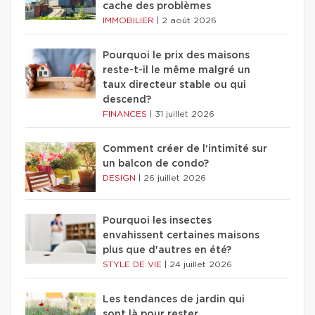
cache des problèmes
IMMOBILIER
|
2 août 2026
Pourquoi le prix des maisons
reste-t-il le même malgré un
taux directeur stable ou qui
descend?
FINANCES
|
31 juillet 2026
Comment créer de l'intimité sur
un balcon de condo?
DESIGN
|
26 juillet 2026
Pourquoi les insectes
envahissent certaines maisons
plus que d'autres en été?
STYLE DE VIE
|
24 juillet 2026
Les tendances de jardin qui
sont là pour rester